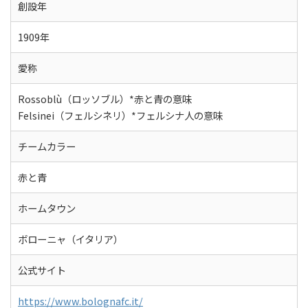
創設年
1909年
愛称
Rossoblù（ロッソブル）*赤と青の意味
Felsinei（フェルシネリ）*フェルシナ人の意味
チームカラー
赤と青
ホームタウン
ボローニャ（イタリア）
公式サイト
https://www.bolognafc.it/