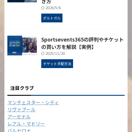
き方
2026/5/6
ポルトガル
Sportsevents365の評判やチケット
の買い方を解説【実例】
2025/11/20
チケット手配方法
注目クラブ
マンチェスター・シティ
リヴァプール
アーセナル
レアル・マドリー
バルセロナ