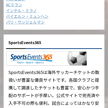
ACミラン
インテル・ミラノ
バイエルン・ミュンヘン
パリ・サンジェルマン
SportsEvents365
SportsEvents365は海外サッカーチケットの取
扱いが豊富な優良サイトです。各国クラブと提
携して調達したチケットも豊富で、安心かつ手
配のサポートが手厚い。公式サイトで完売済や
入手不可の際も便利。試合によってはかなり安