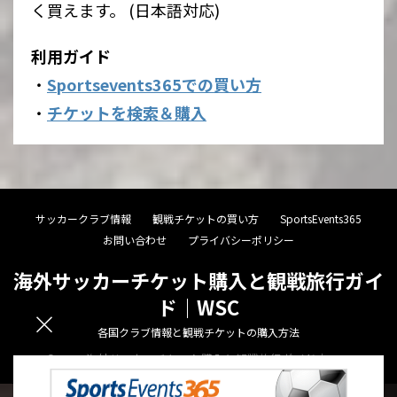
く買えます。 (日本語対応)
利用ガイド
・
Sportsevents365での買い方
・
チケットを検索＆購入
サッカークラブ情報
観戦チケットの買い方
SportsEvents365
お問い合わせ
プライバシーポリシー
海外サッカーチケット購入と観戦旅行ガイ
ド｜WSC
各国クラブ情報と観戦チケットの購入方法
© 2026 海外サッカーチケット購入と観戦旅行ガイド｜WSC