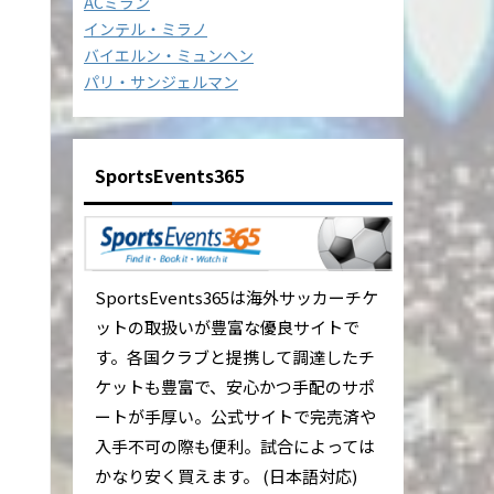
ACミラン
インテル・ミラノ
バイエルン・ミュンヘン
パリ・サンジェルマン
SportsEvents365
SportsEvents365は海外サッカーチケ
ットの取扱いが豊富な優良サイトで
す。各国クラブと提携して調達したチ
ケットも豊富で、安心かつ手配のサポ
ートが手厚い。公式サイトで完売済や
入手不可の際も便利。試合によっては
かなり安く買えます。 (日本語対応)