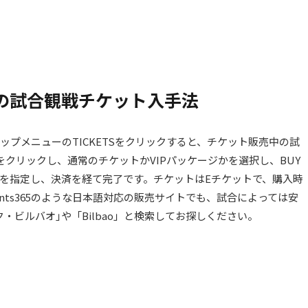
の試合観戦チケット入手法
プメニューのTICKETSをクリックすると、チケット販売中の試
tsをクリックし、通常のチケットかVIPパッケージかを選択し、BUY
を指定し、決済を経て完了です。チケットはEチケットで、購入時
vents365のような日本語対応の販売サイトでも、試合によっては安
・ビルバオ｣や「Bilbao」と検索してお探しください。