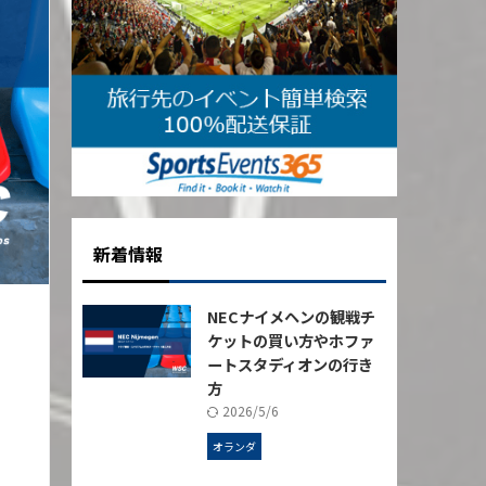
新着情報
NECナイメヘンの観戦チ
ケットの買い方やホファ
ートスタディオンの行き
方
2026/5/6
オランダ