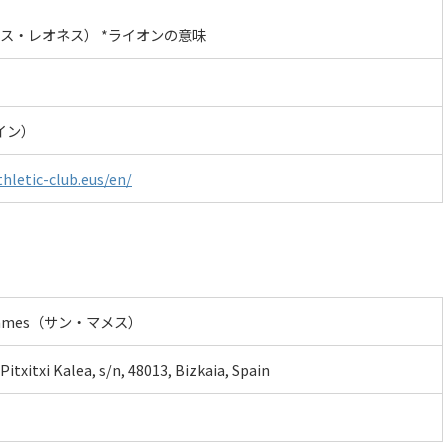
s（ロス・レオネス） *ライオンの意味
イン）
hletic-club.eus/en/
n Mames（サン・マメス）
itxitxi Kalea, s/n, 48013, Bizkaia, Spain