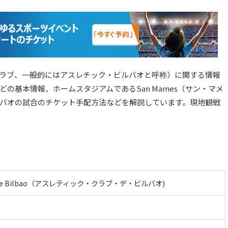
レティック・クラブ、一般的にはアスレチック・ビルバオと呼称）に関する情報
の基本情報、ホームスタジアムであるSan Mames（サン・マメ
バオの試合のチケット手配方法などを解説しています。現地観戦
lub de Bilbao（アスレティック・クラブ・デ・ビルバオ)