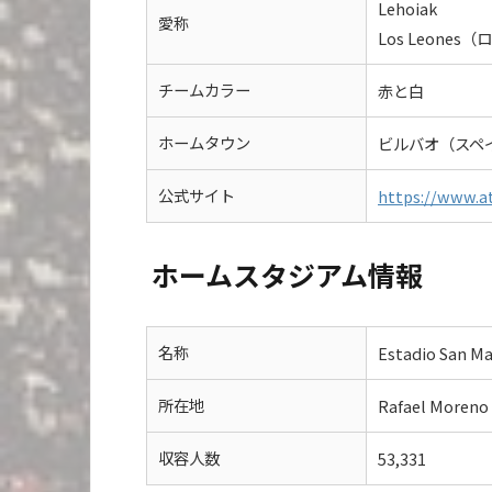
Lehoiak
愛称
Los Leone
チームカラー
赤と白
ホームタウン
ビルバオ（スペ
公式サイト
https://www.at
ホームスタジアム情報
名称
Estadio Sa
所在地
Rafael Moreno P
収容人数
53,331