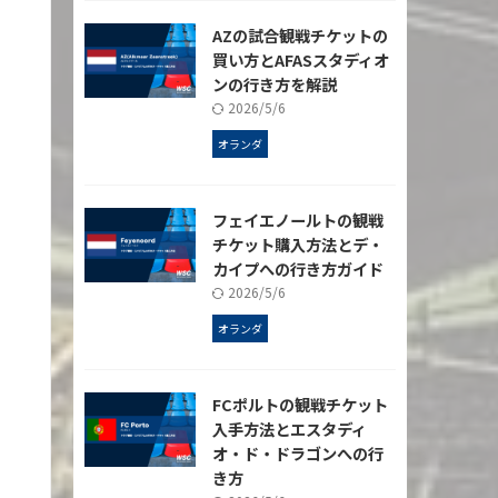
AZの試合観戦チケットの
買い方とAFASスタディオ
ンの行き方を解説
2026/5/6
オランダ
フェイエノールトの観戦
チケット購入方法とデ・
カイプへの行き方ガイド
2026/5/6
オランダ
FCポルトの観戦チケット
入手方法とエスタディ
オ・ド・ドラゴンへの行
き方