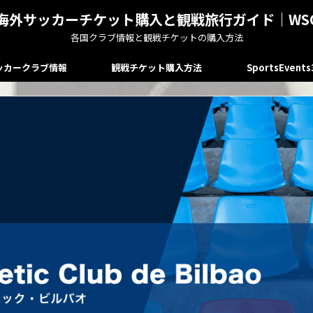
海外サッカーチケット購入と観戦旅行ガイド｜WS
各国クラブ情報と観戦チケットの購入方法
ッカークラブ情報
観戦チケット購入方法
SportsEvent