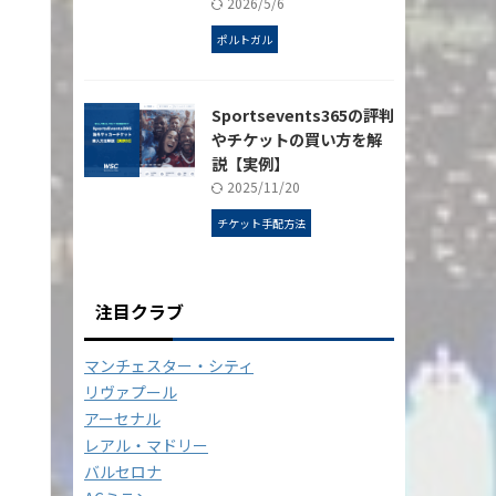
2026/5/6
ポルトガル
Sportsevents365の評判
やチケットの買い方を解
説【実例】
2025/11/20
チケット手配方法
注目クラブ
マンチェスター・シティ
リヴァプール
アーセナル
レアル・マドリー
バルセロナ