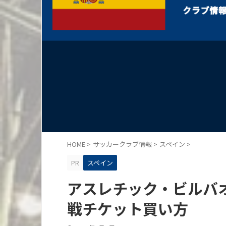
HOME
>
サッカークラブ情報
>
スペイン
>
PR
スペイン
アスレチック・ビルバ
戦チケット買い方