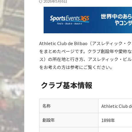
2026年5月6日
Athletic Club de Bilbao（アス
をまとめたページです。クラブ創設年や愛称など
ス）の所在地と行き方、アスレティック・ビル
をお考えの方は参考にご覧ください。
クラブ基本情報
名称
Athletic C
創設年
1898年