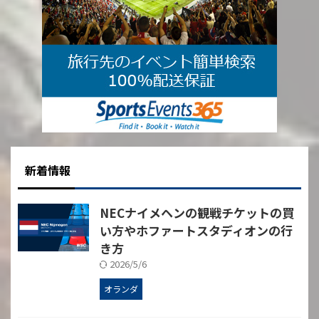
Les Gones（レ・ゴーンズ ...
新着情報
NECナイメヘンの観戦チケットの買
い方やホファートスタディオンの行
き方
2026/5/6
オランダ