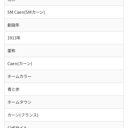
SM Caen(SMカーン)
創設年
1913年
愛称
Caen(カーン)
チームカラー
青と赤
ホームタウン
カーン(フランス)
公式サイト