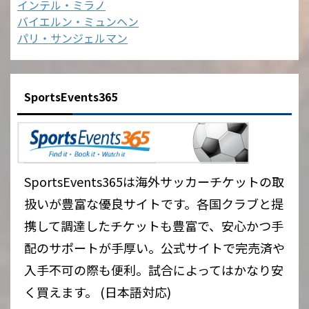
インテル・ミラノ
バイエルン・ミュンヘン
パリ・サンジェルマン
SportsEvents365
SportsEvents365は海外サッカーチケットの取
扱いが豊富な優良サイトです。各国クラブと提
携して調達したチケットも豊富で、安心かつ手
配のサポートが手厚い。公式サイトで完売済や
入手不可の際も便利。試合によってはかなり安
く買えます。 (日本語対応)