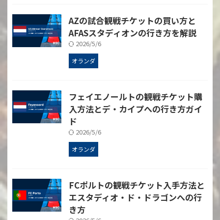
AZの試合観戦チケットの買い方と
AFASスタディオンの行き方を解説
2026/5/6
オランダ
フェイエノールトの観戦チケット購
入方法とデ・カイプへの行き方ガイ
ド
2026/5/6
オランダ
FCポルトの観戦チケット入手方法と
エスタディオ・ド・ドラゴンへの行
き方