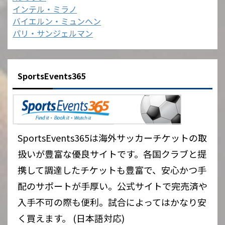
インテル・ミラノ
バイエルン・ミュンヘン
パリ・サンジェルマン
SportsEvents365
SportsEvents365は海外サッカーチケットの取
扱いが豊富な優良サイトです。各国クラブと提
携して調達したチケットも豊富で、安心かつ手
配のサポートが手厚い。公式サイトで完売済や
入手不可の際も便利。試合によってはかなり安
く買えます。 (日本語対応)