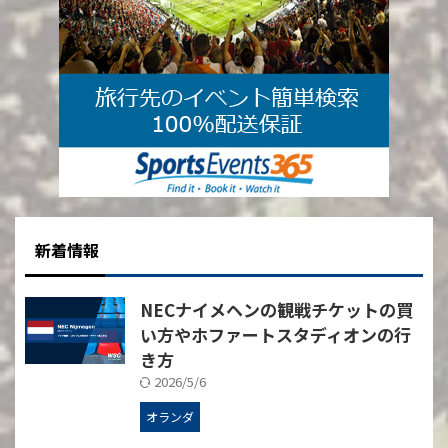
新着情報
NECナイメヘンの観戦チケットの買
い方やホファートスタディオンの行
き方
2026/5/6
オランダ