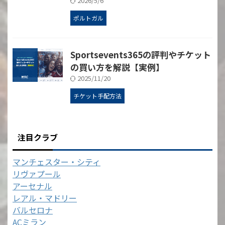
2026/5/6
ポルトガル
Sportsevents365の評判やチケット
の買い方を解説【実例】
2025/11/20
チケット手配方法
注目クラブ
マンチェスター・シティ
リヴァプール
アーセナル
レアル・マドリー
バルセロナ
ACミラン